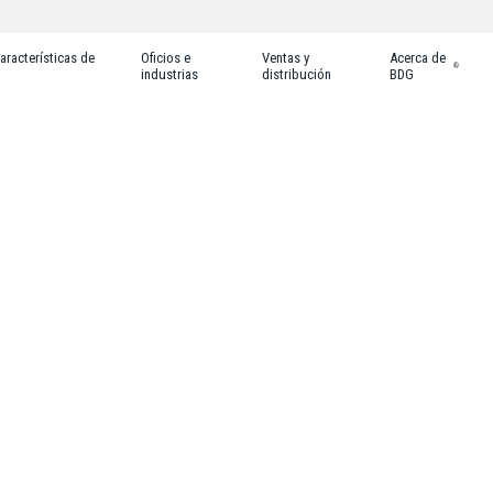
aracterísticas de
Oficios e
Ventas y
Acerca de
®
industrias
distribución
BDG