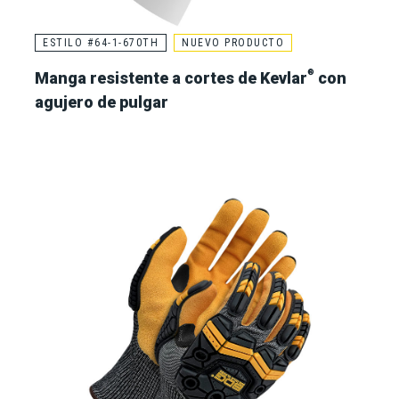
ESTILO #64-1-670TH
NUEVO PRODUCTO
®
Manga resistente a cortes de Kevlar
con
agujero de pulgar