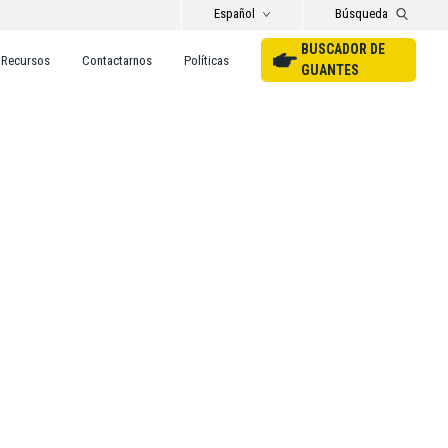
Español
Búsqueda
BUSCADOR DE
Recursos
Contactarnos
Políticas
GUANTES