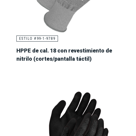
ESTILO #99-1-9789
HPPE de cal. 18 con revestimiento de
nitrilo (cortes/pantalla táctil)