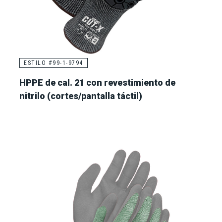
ESTILO #99-1-9794
HPPE de cal. 21 con revestimiento de
nitrilo (cortes/pantalla táctil)