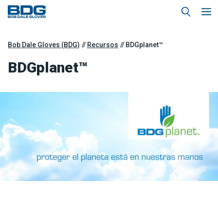
Bob Dale Gloves (BDG)
Recursos
BDGplanet™
BDGplanet™