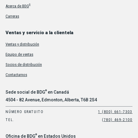
®
Acerca de BDG
Carreras
Ventas y servicio a la clientela
Ventas y distribución
Equipo de ventas
Socios de distribución
Contactarnos
®
Sede social de BDG
en Canadá
4504 - 82 Avenue, Edmonton, Alberta, T6B 2S4
NÚMERO GRATUITO
1 (800) 661-7303
TEL.
(780) 469-2100
®
Oficina de BDG
en Estados Unidos