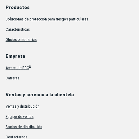
Productos
Soluciones de protección para riesgos particulares
Características
Oficios e industrias
Empresa
®
Acerca de BDG
Carreras
Ventas y servicio a la clientela
Ventas y distribución
Equipo de ventas
Socios de distribución
Contactarnos