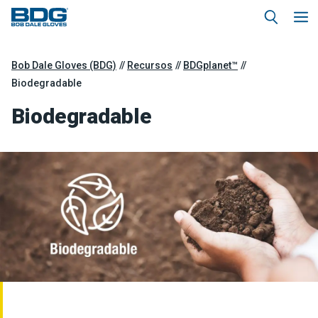
Bob Dale Gloves (BDG)
Recursos
BDGplanet™
Biodegradable
Biodegradable