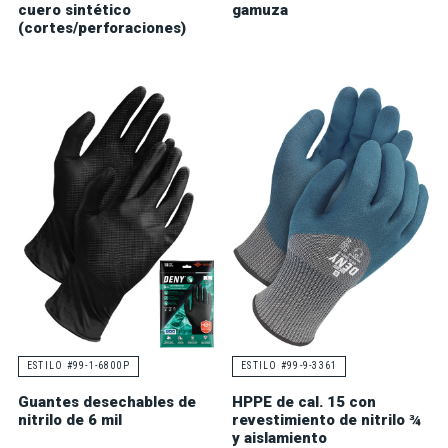
cuero sintético
gamuza
(cortes/perforaciones)
ESTILO #99-1-6800P
ESTILO #99-9-3361
Guantes desechables de
HPPE de cal. 15 con
nitrilo de 6 mil
revestimiento de nitrilo ¾
y aislamiento