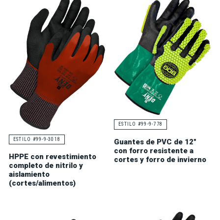
ESTILO #99-9-778
ESTILO #99-9-3018
Guantes de PVC de 12"
con forro resistente a
HPPE con revestimiento
cortes y forro de invierno
completo de nitrilo y
aislamiento
(cortes/alimentos)