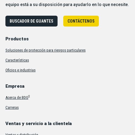
equipo está a su disposición para ayudarlo en lo que necesite.
BUSCADOR DE GUANTES
CONTÁCTENOS
Productos
Soluciones de protección para riesgos particulares
Características
Oficios e industrias
Empresa
®
Acerca de BDG
Carreras
Ventas y servicio a la clientela
Ventas y distribución