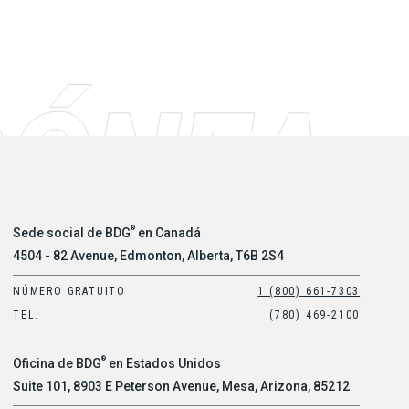
®
Sede social de BDG
en Canadá
4504 - 82 Avenue, Edmonton, Alberta, T6B 2S4
NÚMERO GRATUITO
1 (800) 661-7303
TEL.
(780) 469-2100
®
Oficina de BDG
en Estados Unidos
Suite 101, 8903 E Peterson Avenue, Mesa, Arizona, 85212