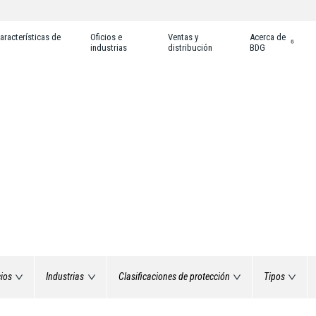
aracterísticas de
Oficios e
Ventas y
Acerca de
®
industrias
distribución
BDG
cios
Industrias
Clasificaciones de protección
Tipos