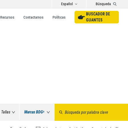
Español
Búsqueda
BUSCADOR DE
Recursos
Contactarnos
Políticas
GUANTES
Tallas
Marcas BDG
®