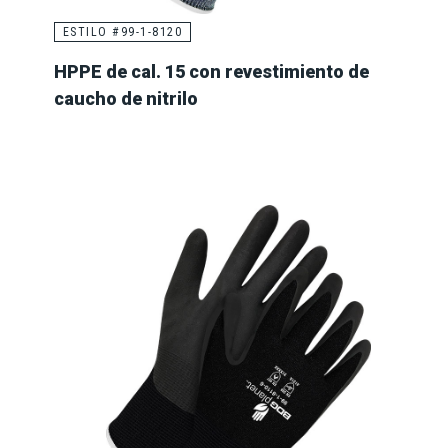
ESTILO #99-1-8120
HPPE de cal. 15 con revestimiento de
caucho de nitrilo