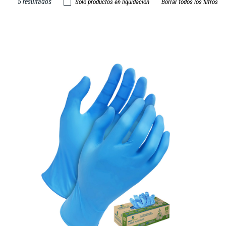
5 resultados
Solo productos en liquidación
Borrar todos los filtros