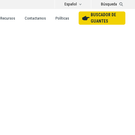
Español
Búsqueda
BUSCADOR DE
Recursos
Contactarnos
Políticas
GUANTES