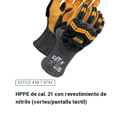
ESTILO #99-1-9794
HPPE de cal. 21 con revestimiento de
nitrilo (cortes/pantalla táctil)