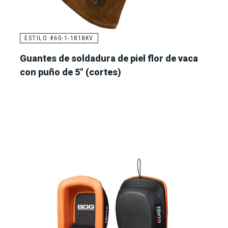
ESTILO #60-1-1818KV
Guantes de soldadura de piel flor de vaca
con puño de 5" (cortes)