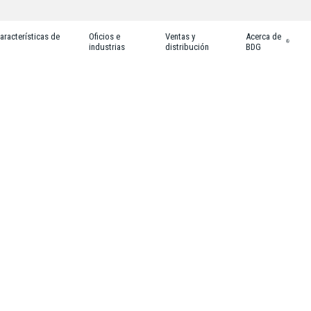
aracterísticas de
Oficios e
Ventas y
Acerca de
®
industrias
distribución
BDG