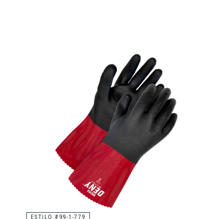
ESTILO #99-1-779