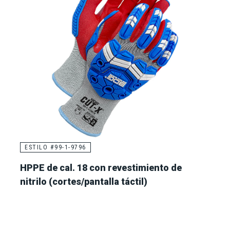
ESTILO #99-1-9796
HPPE de cal. 18 con revestimiento de
nitrilo (cortes/pantalla táctil)