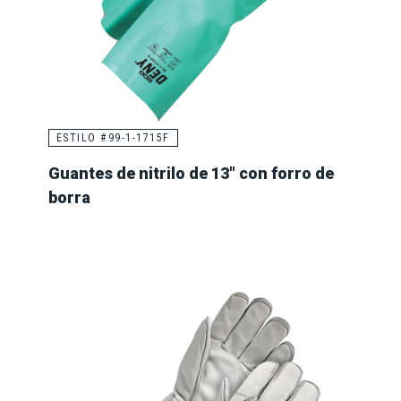
ESTILO #99-1-1715F
Guantes de nitrilo de 13" con forro de
borra