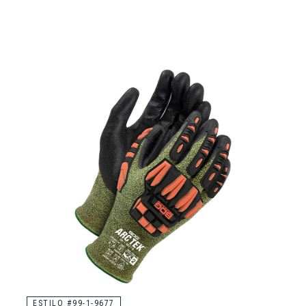
ESTILO #99-1-9677