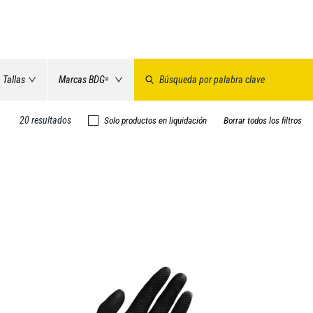
Tallas
Marcas BDG
®
20 resultados
Solo productos en liquidación
Borrar todos los filtros