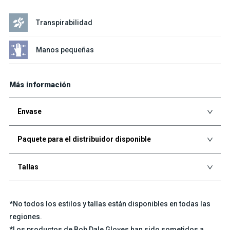
Transpirabilidad
Manos pequeñas
Más información
Envase
Paquete para el distribuidor disponible
Tallas
*No todos los estilos y tallas están disponibles en todas las
regiones.
*Los productos de Bob Dale Gloves han sido sometidos a