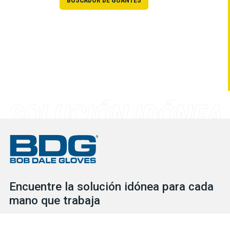
BUSCADOR DE GUANTES
Encuentre la solución idónea para cada
mano que trabaja
Consulte nuestro extenso inventario para descubrir las