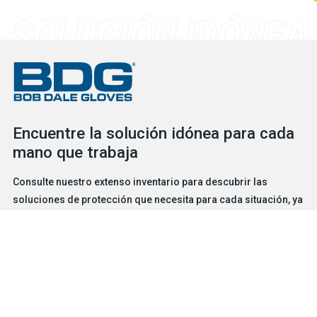
Encuentre la solución idónea para cada
mano que trabaja
Consulte nuestro extenso inventario para descubrir las
soluciones de protección que necesita para cada situación, ya
se trate de guantes o de EPI. Nuestro servicial y competente
equipo está a su disposición para ayudarlo en lo que necesite.
BUSCADOR DE GUANTES
CONTÁCTENOS
Productos