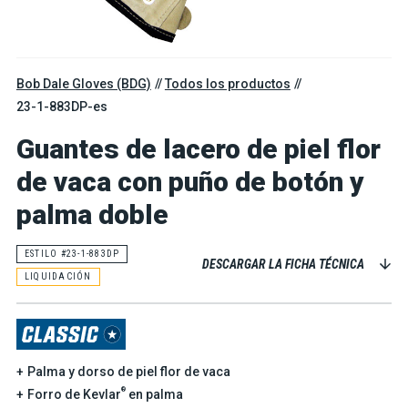
Bob Dale Gloves (BDG)
Todos los productos
23-1-883DP-es
Guantes de lacero de piel flor
de vaca con puño de botón y
palma doble
ESTILO #23-1-883DP
DESCARGAR LA FICHA TÉCNICA
LIQUIDACIÓN
Palma y dorso de piel flor de vaca
®
Forro de Kevlar
en palma