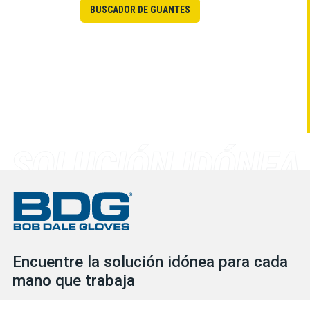
BUSCADOR DE GUANTES
Encuentre la solución idónea para cada
mano que trabaja
Consulte nuestro extenso inventario para descubrir las