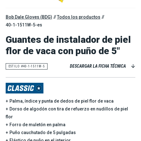
Bob Dale Gloves (BDG)
Todos los productos
40-1-1511W-5-es
Guantes de instalador de piel
flor de vaca con puño de 5"
DESCARGAR LA FICHA TÉCNICA
ESTILO #40-1-1511W-5
Palma, índice y punta de dedos de piel flor de vaca
Dorso de algodón con tira de refuerzo en nudillos de piel
flor
Forro de muletón en palma
Puño cauchutado de 5 pulgadas
Elástico de puño en el interior