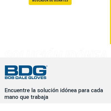
BUSCADOR DE GUANTES
Encuentre la solución idónea para cada
mano que trabaja
Consulte nuestro extenso inventario para descubrir las