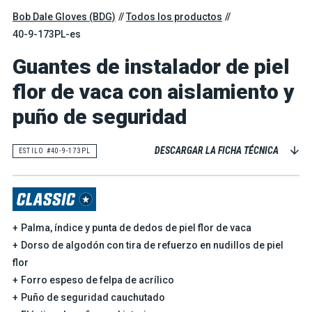
Bob Dale Gloves (BDG)
Todos los productos
40-9-173PL-es
Guantes de instalador de piel
flor de vaca con aislamiento y
puño de seguridad
DESCARGAR LA FICHA TÉCNICA
ESTILO #40-9-173PL
Palma, índice y punta de dedos de piel flor de vaca
Dorso de algodón con tira de refuerzo en nudillos de piel
flor
Forro espeso de felpa de acrílico
Puño de seguridad cauchutado