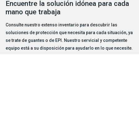
Encuentre la solución idónea para cada
mano que trabaja
Consulte nuestro extenso inventario para descubrir las
soluciones de protección que necesita para cada situación, ya
se trate de guantes o de EPI. Nuestro servicial y competente
equipo está a su disposición para ayudarlo en lo que necesite.
BUSCADOR DE GUANTES
CONTÁCTENOS
Productos
Soluciones de protección para riesgos particulares
Características
Oficios e industrias
Empresa