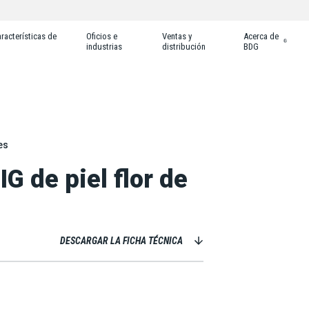
racterísticas de
Oficios e
Ventas y
Acerca de
®
industrias
distribución
BDG
es
G de piel flor de
DESCARGAR LA FICHA TÉCNICA