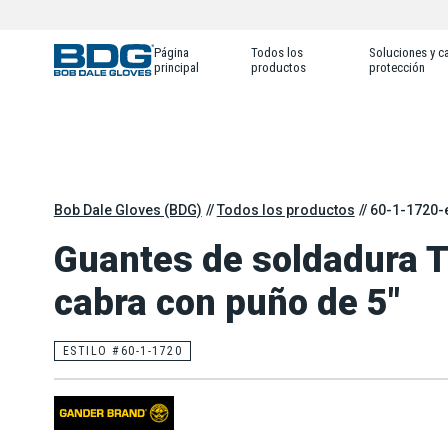
Página
Todos los
Soluciones y ca
principal
productos
protección
Bob Dale Gloves (BDG)
Todos los productos
60-1-1720-
Guantes de soldadura TI
cabra con puño de 5"
ESTILO #60-1-1720