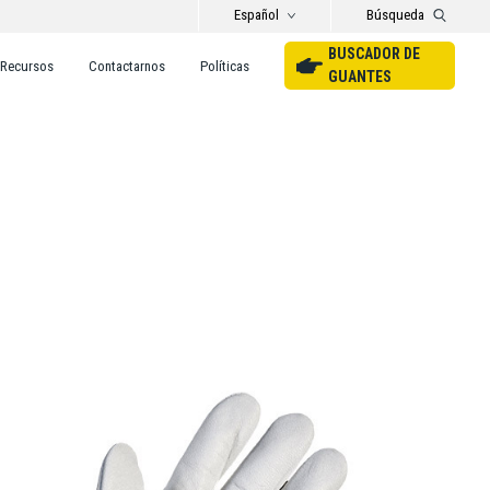
Español
Búsqueda
BUSCADOR DE
Recursos
Contactarnos
Políticas
GUANTES