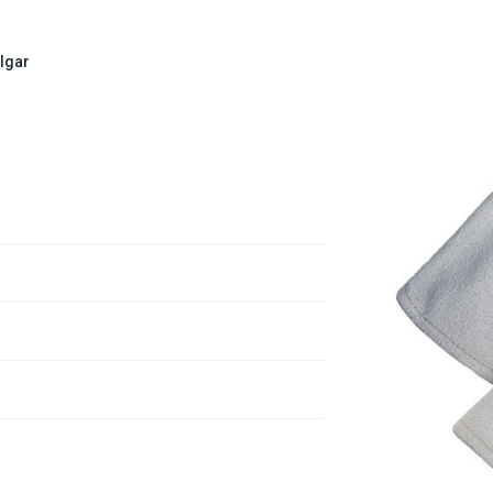
ulgar