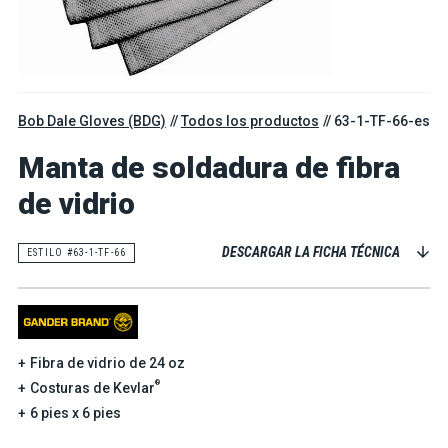
Bob Dale Gloves (BDG)
Todos los productos
63-1-TF-66-es
Manta de soldadura de fibra
de vidrio
DESCARGAR LA FICHA TÉCNICA
ESTILO #63-1-TF-66
Fibra de vidrio de 24 oz
®
Costuras de Kevlar
6 pies x 6 pies