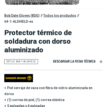
Bob Dale Gloves (BDG)
Todos los productos
64-1-ALSHIELD-es
Protector térmico de
soldadura con dorso
aluminizado
DESCARGAR LA FICHA TÉCNICA
ESTILO #64-1-ALSHIELD
Piel serraje de vaca con fibra de vidrio aluminizada en
dorso
(1) correa de piel, (1) correa elástica
5 pulgadas x 6 pulgadas