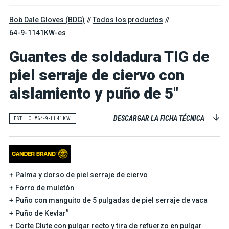
Bob Dale Gloves (BDG)
Todos los productos
64-9-1141KW-es
Guantes de soldadura TIG de
piel serraje de ciervo con
aislamiento y puño de 5"
DESCARGAR LA FICHA TÉCNICA
ESTILO #64-9-1141KW
Palma y dorso de piel serraje de ciervo
Forro de muletón
Puño con manguito de 5 pulgadas de piel serraje de vaca
®
Puño de Kevlar
Corte Clute con pulgar recto y tira de refuerzo en pulgar