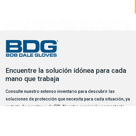
Encuentre la solución idónea para cada
mano que trabaja
Consulte nuestro extenso inventario para descubrir las
soluciones de protección que necesita para cada situación, ya
se trate de guantes o de EPI. Nuestro servicial y competente
equipo está a su disposición para ayudarlo en lo que necesite.
BUSCADOR DE GUANTES
CONTÁCTENOS