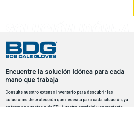
Encuentre la solución idónea para cada
mano que trabaja
Consulte nuestro extenso inventario para descubrir las
soluciones de protección que necesita para cada situación, ya
se trate de guantes o de EPI. Nuestro servicial y competente
equipo está a su disposición para ayudarlo en lo que necesite.
BUSCADOR DE GUANTES
CONTÁCTENOS