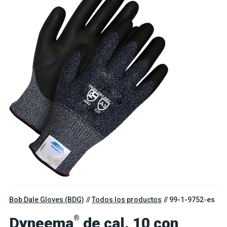
Bob Dale Gloves (BDG)
Todos los productos
99-1-9752-es
®
Dyneema
de cal. 10 con