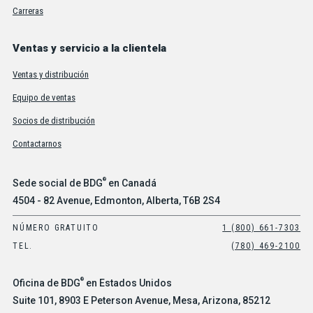
Carreras
Ventas y servicio a la clientela
Ventas y distribución
Equipo de ventas
Socios de distribución
Contactarnos
®
Sede social de BDG
en Canadá
4504 - 82 Avenue, Edmonton, Alberta, T6B 2S4
NÚMERO GRATUITO
1 (800) 661-7303
TEL.
(780) 469-2100
®
Oficina de BDG
en Estados Unidos
Suite 101, 8903 E Peterson Avenue, Mesa, Arizona, 85212