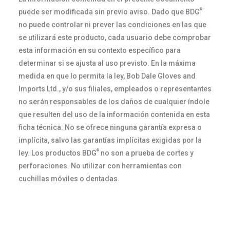
®
puede ser modificada sin previo aviso. Dado que BDG
no puede controlar ni prever las condiciones en las que
se utilizará este producto, cada usuario debe comprobar
esta información en su contexto específico para
determinar si se ajusta al uso previsto. En la máxima
medida en que lo permita la ley, Bob Dale Gloves and
Imports Ltd., y/o sus filiales, empleados o representantes
no serán responsables de los daños de cualquier índole
que resulten del uso de la información contenida en esta
ficha técnica. No se ofrece ninguna garantía expresa o
implícita, salvo las garantías implícitas exigidas por la
®
ley. Los productos BDG
no son a prueba de cortes y
perforaciones. No utilizar con herramientas con
cuchillas móviles o dentadas.