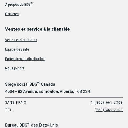
MD
À propos de BDG
Carrières
Ventes et service à la clientèle
Ventes et distribution
Équipe de vente
Partenaires de distribution
Nous joindre
MD
Siège social BDG
Canada
4504 - 82 Avenue, Edmonton, Alberta, T6B 2S4
SANS FRAIS
1 (800) 661-7303
TÉL.
(780) 469-2100
MD
Bureau BDG
des États-Unis