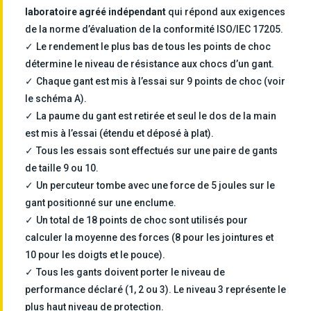
laboratoire agréé indépendant
qui répond aux exigences
de la norme d’évaluation de la conformité ISO/IEC 17205.
Le rendement le plus bas de tous les points de choc
détermine le niveau de résistance aux chocs d’un gant.
Chaque gant est mis à l’essai sur 9 points de choc (voir
le schéma A).
La paume du gant est retirée et seul le dos de la main
est mis à l’essai (étendu et déposé à plat).
Tous les essais sont effectués sur une paire de gants
de taille 9 ou 10.
Un percuteur tombe avec une force de 5 joules sur le
gant positionné sur une enclume.
Un total de 18 points de choc sont utilisés pour
calculer la moyenne des forces (8 pour les jointures et
10 pour les doigts et le pouce).
Tous les gants doivent porter le niveau de
performance déclaré (1, 2 ou 3). Le niveau 3 représente le
plus haut niveau de protection.