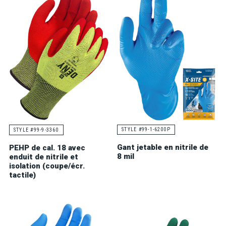
STYLE #99-1-6200P
STYLE #99-9-3360
Gant jetable en nitrile de
PEHP de cal. 18 avec
8 mil
enduit de nitrile et
isolation (coupe/écr.
tactile)