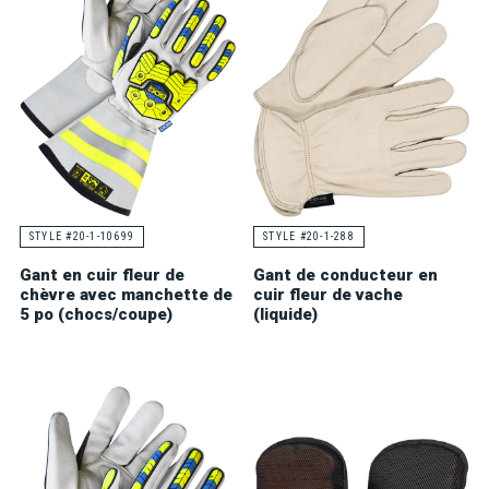
STYLE #20-1-10699
STYLE #20-1-288
Gant en cuir fleur de
Gant de conducteur en
chèvre avec manchette de
cuir fleur de vache
5 po (chocs/coupe)
(liquide)