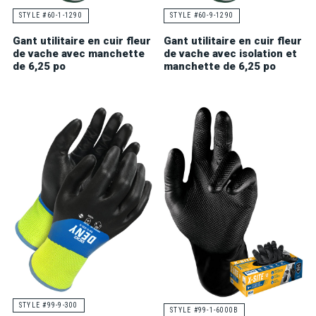
STYLE #60-1-1290
STYLE #60-9-1290
Gant utilitaire en cuir fleur
Gant utilitaire en cuir fleur
de vache avec manchette
de vache avec isolation et
de 6,25 po
manchette de 6,25 po
STYLE #99-9-300
STYLE #99-1-6000B