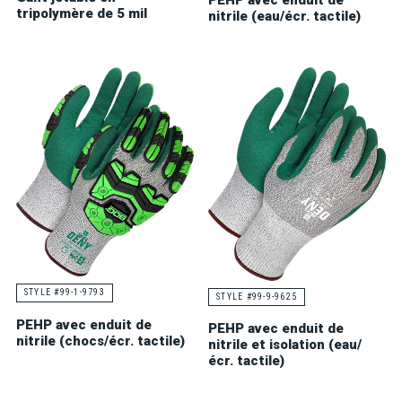
PEHP avec enduit de
tripolymère de 5 mil
nitrile (eau/écr. tactile)
STYLE #99-1-9793
STYLE #99-9-9625
PEHP avec enduit de
PEHP avec enduit de
nitrile (chocs/écr. tactile)
nitrile et isolation (eau/
écr. tactile)