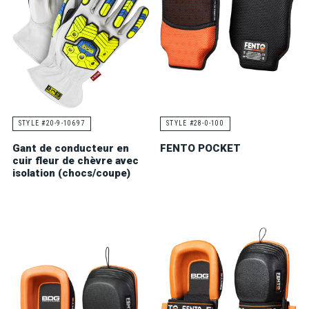
STYLE #20-9-10697
STYLE #28-0-100
Gant de conducteur en
FENTO POCKET
cuir fleur de chèvre avec
isolation (chocs/coupe)