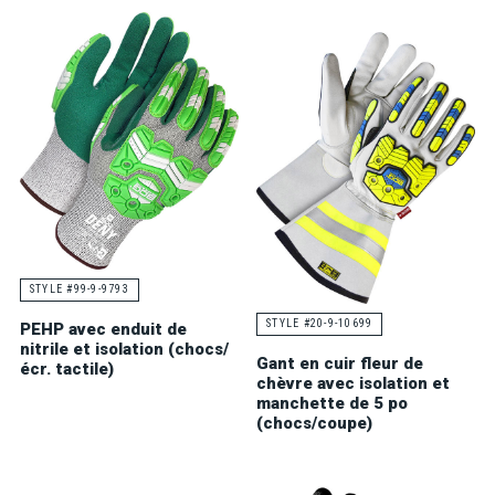
STYLE #99-9-9793
STYLE #20-9-10699
PEHP avec enduit de
nitrile et isolation (chocs/
Gant en cuir fleur de
écr. tactile)
chèvre avec isolation et
manchette de 5 po
(chocs/coupe)