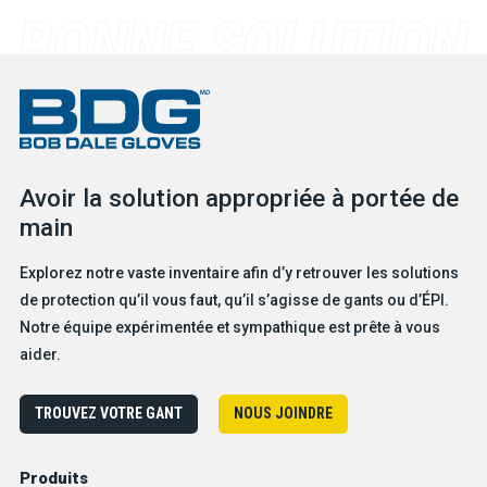
Avoir la solution appropriée à portée de
main
Explorez notre vaste inventaire afin d’y retrouver les solutions
de protection qu’il vous faut, qu’il s’agisse de gants ou d’ÉPI.
Notre équipe expérimentée et sympathique est prête à vous
aider.
TROUVEZ VOTRE GANT
NOUS JOINDRE
Produits