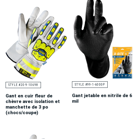
STYLE #99-1-6000P
STYLE #20-9-10698
Gant jetable en nitrile de 6
Gant en cuir fleur de
mil
chèvre avec isolation et
manchette de 3 po
(chocs/coupe)