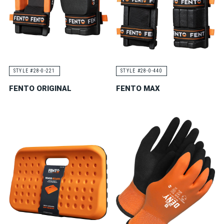
STYLE #28-0-221
STYLE #28-0-440
FENTO ORIGINAL
FENTO MAX