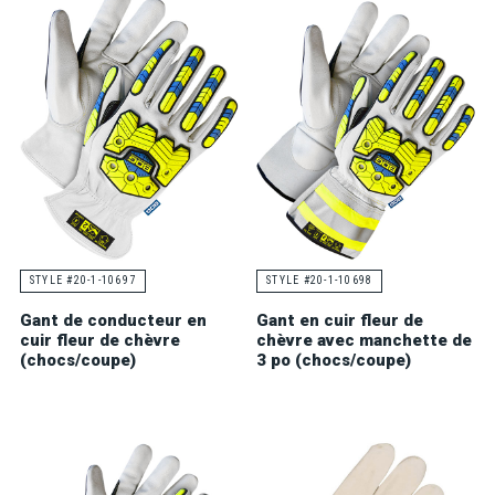
STYLE #20-1-10697
STYLE #20-1-10698
Gant de conducteur en
Gant en cuir fleur de
cuir fleur de chèvre
chèvre avec manchette de
(chocs/coupe)
3 po (chocs/coupe)