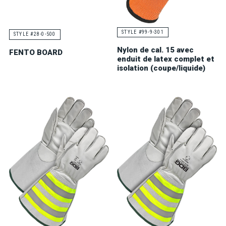
STYLE #99-9-301
STYLE #28-0-500
Nylon de cal. 15 avec
FENTO BOARD
enduit de latex complet et
isolation (coupe/liquide)