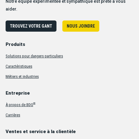
Notre équipe expérimentée et sympathique est prête à vous
aider.
TROUVEZ VOTRE GANT
NOUS JOINDRE
Produits
Solutions pour dangers particuliers
Caractéristiques
Métiers et industries
Entreprise
MD
À propos de BDG
Carrières
Ventes et service à la clientèle