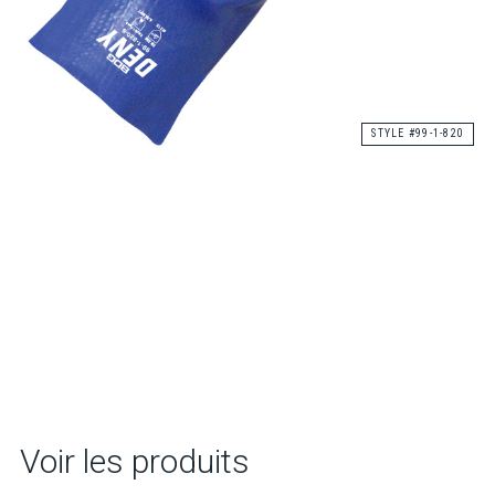
STYLE #99-1-820
Voir les produits