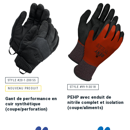
STYLE #20-1-20055
STYLE #99-9-3018
NOUVEAU PRODUIT
PEHP avec enduit de
Gant de performance en
nitrile complet et isolation
cuir synthétique
(coupe/aliments)
(coupe/perforation)