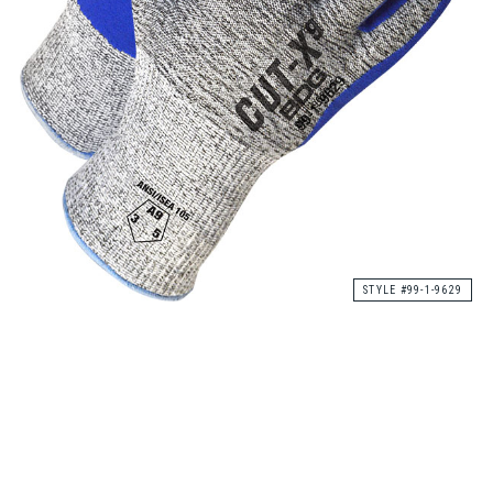
STYLE #99-1-9629