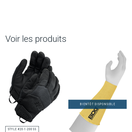
Voir les produits
BIENTÔT DISPONSIBLE
STYLE #20-1-20055