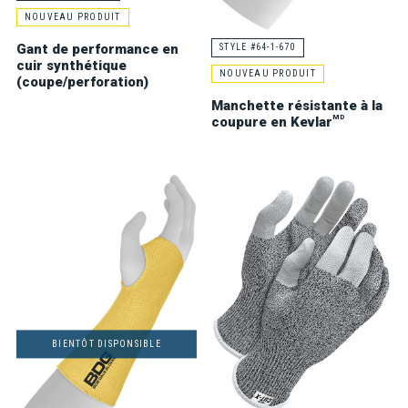
NOUVEAU PRODUIT
Gant de performance en
STYLE #64-1-670
cuir synthétique
NOUVEAU PRODUIT
(coupe/perforation)
Manchette résistante à la
MD
coupure en Kevlar
BIENTÔT DISPONSIBLE