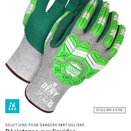
STYLE #99-9-9793
SOLUTIONS POUR DANGERS PARTICULIERS