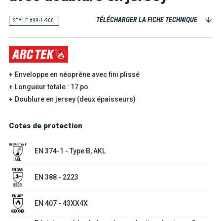
TÉLÉCHARGER LA FICHE TECHNIQUE
STYLE #99-1-900
Enveloppe en néoprène avec fini plissé
Longueur totale : 17 po
Doublure en jersey (deux épaisseurs)
Cotes de protection
EN 374-1 - Type B, AKL
EN 388 - 2223
EN 407 - 43XX4X