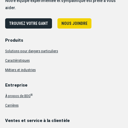
Notre équipe expérimentée et sympathique est prête à vous
aider.
TROUVEZ VOTRE GANT
NOUS JOINDRE
Produits
Solutions pour dangers particuliers
Caractéristiques
Métiers et industries
Entreprise
MD
À propos de BDG
Carrières
Ventes et service à la clientèle