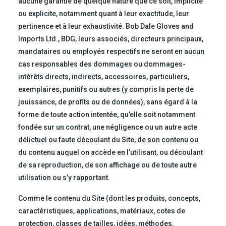
aucune garantie de quelque nature que ce soit, implicite
ou explicite, notamment quant à leur exactitude, leur
pertinence et à leur exhaustivité. Bob Dale Gloves and
Imports Ltd., BDG, leurs associés, directeurs principaux,
mandataires ou employés respectifs ne seront en aucun
cas responsables des dommages ou dommages-
intérêts directs, indirects, accessoires, particuliers,
exemplaires, punitifs ou autres (y compris la perte de
jouissance, de profits ou de données), sans égard à la
forme de toute action intentée, qu’elle soit notamment
fondée sur un contrat, une négligence ou un autre acte
délictuel ou faute découlant du Site, de son contenu ou
du contenu auquel on accède en l’utilisant, ou découlant
de sa reproduction, de son affichage ou de toute autre
utilisation ou s’y rapportant.
Comme le contenu du Site (dont les produits, concepts,
caractéristiques, applications, matériaux, cotes de
protection, classes de tailles, idées, méthodes,