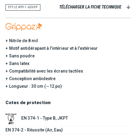
TÉLÉCHARGER LA FICHE TECHNIQUE
STYLE #99-1-6200P
Nitrile de 8 mil
Motif antidérapant à l'intérieur et à l'extérieur
Sans poudre
Sans latex
Compatibilité avec les écrans tactiles
Conception ambidextre
Longueur : 30 cm (∼12 po)
Cotes de protection
EN 374-1 - Type B, JKPT
EN 374-2 - Réussite (Air, Eau)