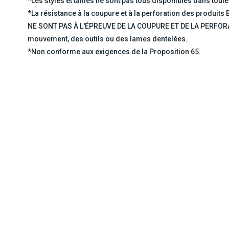
*Les styles et tailles ne sont pas tous disponibles dans toute
*La résistance à la coupure et à la perforation des produits
NE SONT PAS À L'ÉPREUVE DE LA COUPURE ET DE LA PERFORAT
mouvement, des outils ou des lames dentelées.
*Non conforme aux exigences de la Proposition 65.