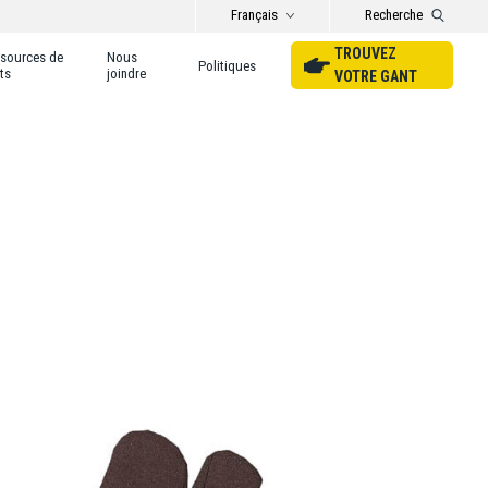
Français
Recherche
TROUVEZ
sources de
Nous
Politiques
ts
joindre
VOTRE GANT