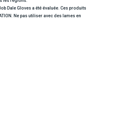
s les régions.
 Bob Dale Gloves a été évaluée. Ces produits
ION. Ne pas utiliser avec des lames en