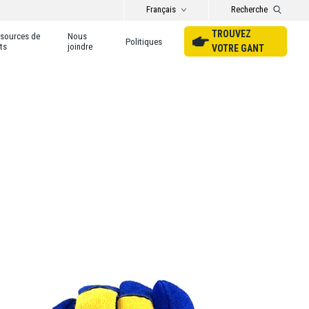
Français
Recherche
TROUVEZ
sources de
Nous
Politiques
ts
joindre
VOTRE GANT