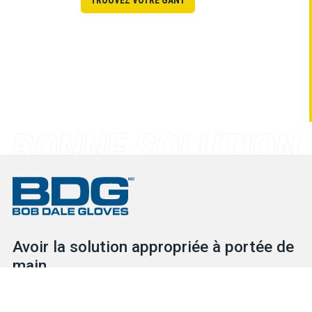
Avoir la solution appropriée à portée de
main
Explorez notre vaste inventaire afin d’y retrouver les solutions