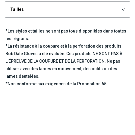
Tailles
*Les styles et tailles ne sont pas tous disponibles dans toutes
les régions.
*La résistance à la coupure et à la perforation des produits
Bob Dale Gloves a été évaluée. Ces produits NE SONT PAS À
L'ÉPREUVE DE LA COUPURE ET DE LA PERFORATION. Ne pas
utiliser avec des lames en mouvement, des outils ou des
lames dentelées.
*Non conforme aux exigences de la Proposition 65.