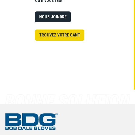
qu’il vous faut.
NOUS JOINDRE
TROUVEZ VOTRE GANT