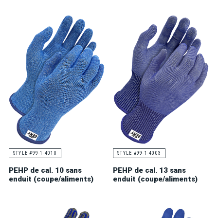
STYLE #99-1-4010
STYLE #99-1-4003
PEHP de cal. 10 sans
PEHP de cal. 13 sans
enduit (coupe/aliments)
enduit (coupe/aliments)