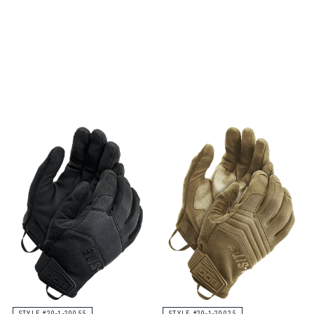
STYLE #20-1-20055
STYLE #20-1-20025