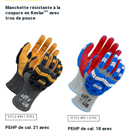
Manchette résistante à la
MD
coupure en Kevlar
avec
trou de pouce
STYLE #99-1-9794
STYLE #99-1-9796
PEHP de cal. 21 avec
PEHP de cal. 18 avec