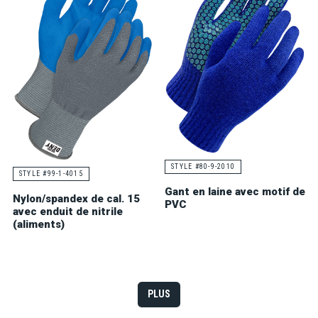
STYLE #80-9-2010
STYLE #99-1-4015
Gant en laine avec motif de
Nylon/spandex de cal. 15
PVC
avec enduit de nitrile
(aliments)
PLUS