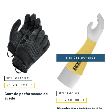
BIENTÔT DISPONSIBLE
STYLE #20-1-20011
NOUVEAU PRODUIT
Gant de performance en
STYLE #64-1-670
suède
NOUVEAU PRODUIT
Manchette résistante à la