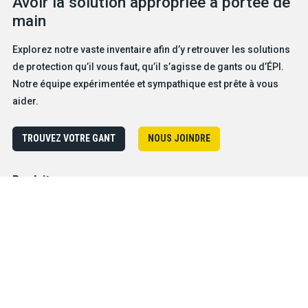
Avoir la solution appropriée à portée de
main
Explorez notre vaste inventaire afin d’y retrouver les solutions
de protection qu’il vous faut, qu’il s’agisse de gants ou d’ÉPI.
Notre équipe expérimentée et sympathique est prête à vous
aider.
TROUVEZ VOTRE GANT
NOUS JOINDRE
Produits
Solutions pour dangers particuliers
Caractéristiques
Métiers et industries
Entreprise