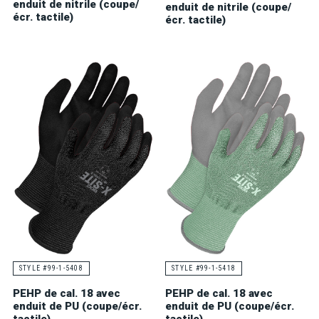
enduit de nitrile (coupe/
enduit de nitrile (coupe/
écr. tactile)
écr. tactile)
STYLE #99-1-5408
STYLE #99-1-5418
PEHP de cal. 18 avec
PEHP de cal. 18 avec
enduit de PU (coupe/écr.
enduit de PU (coupe/écr.