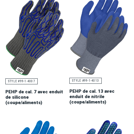
STYLE #99-1-4013
STYLE #99-1-4007
PEHP de cal. 13 avec
PEHP de cal. 7 avec enduit
enduit de nitrile
de silicone
(coupe/aliments)
(coupe/aliments)