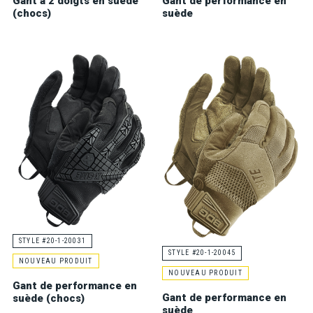
Gant à 2 doigts en suède
Gant de performance en
(chocs)
suède
STYLE #20-1-20031
STYLE #20-1-20045
NOUVEAU PRODUIT
NOUVEAU PRODUIT
Gant de performance en
Gant de performance en
suède (chocs)
suède