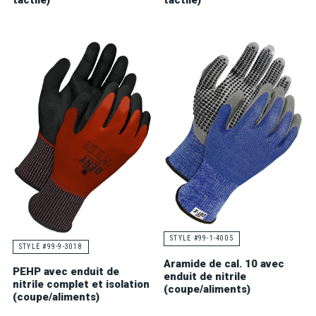
tactile)
tactile)
STYLE #99-1-4005
STYLE #99-9-3018
Aramide de cal. 10 avec
PEHP avec enduit de
enduit de nitrile
nitrile complet et isolation
(coupe/aliments)
(coupe/aliments)