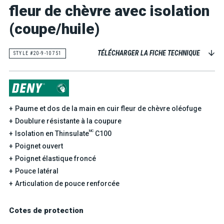
fleur de chèvre avec isolation
(coupe/huile)
TÉLÉCHARGER LA FICHE TECHNIQUE
STYLE #20-9-10751
Paume et dos de la main en cuir fleur de chèvre oléofuge
Doublure résistante à la coupure
MC
Isolation en Thinsulate
C100
Poignet ouvert
Poignet élastique froncé
Pouce latéral
Articulation de pouce renforcée
Cotes de protection